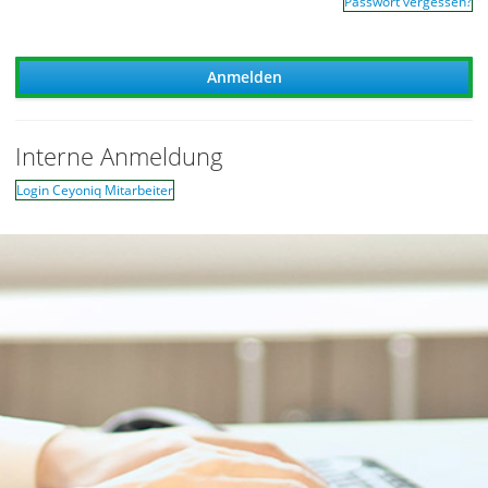
Passwort vergessen?
Interne Anmeldung
Login Ceyoniq Mitarbeiter